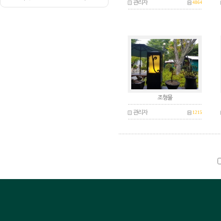
관리자
4864
조형물
관리자
1215