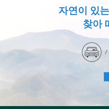
자연이 있는
찾아 