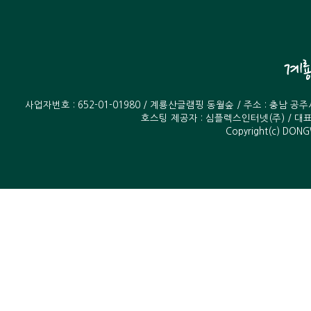
사업자번호 : 652-01-01980 / 계룡산글램핑 동월숲 / 주소 : 충남 공
호스팅 제공자 :
심플렉스인터넷(주)
/ 대표
Copyright(c) DONG