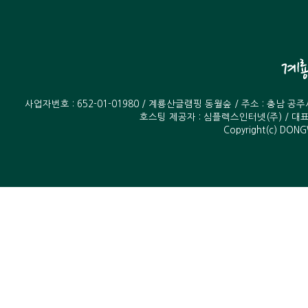
사업자번호 : 652-01-01980 / 계룡산글램핑 동월숲 / 주소 : 충남 공
호스팅 제공자 :
심플렉스인터넷(주)
/ 대표
Copyright(c) DONG