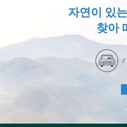
자연이 있는
찾아 